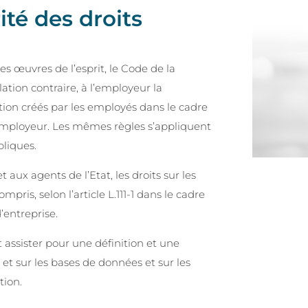
ité des droits
s œuvres de l’esprit, le Code de la
lation contraire, à l’employeur la
tion créés par les employés dans le cadre
l’employeur. Les mêmes règles s’appliquent
bliques.
 aux agents de l’Etat, les droits sur les
mpris, selon l’article L.111-1 dans le cadre
entreprise.
et assister pour une définition et une
l et sur les bases de données et sur les
tion.