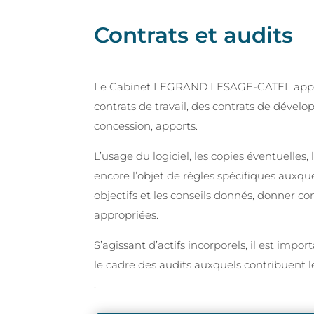
Contrats et audits
Le Cabinet LEGRAND LESAGE-CATEL apporte
contrats de travail, des contrats de dével
concession, apports.
L’usage du logiciel, les copies éventuelles
encore l’objet de règles spécifiques auxque
objectifs et les conseils donnés, donner c
appropriées.
S’agissant d’actifs incorporels, il est impor
le cadre des audits auxquels contribuent le
.