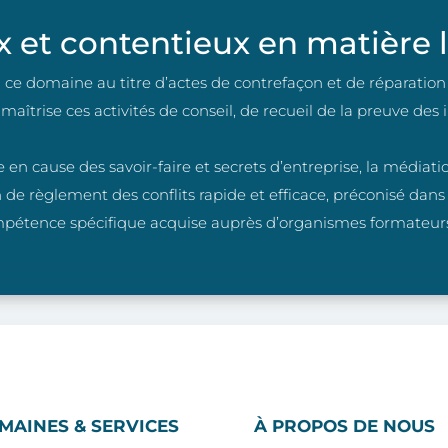
 et contentieux en matière l
e domaine au titre d’actes de contrefaçon et de réparation 
ise ces activités de conseil, de recueil de la preuve des in
en cause des savoir-faire et secrets d’entreprise, la médiat
n de règlement des conflits rapide et efficace, préconisé da
pétence spécifique acquise auprès d’organismes formateurs
MAINES & SERVICES
À PROPOS DE NOUS