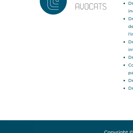
Dr
in
Dr
de
l'
Dr
in
Dr
Co
pa
Dr
Dr
Copyright ©