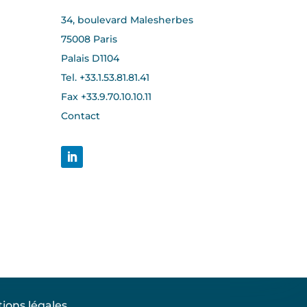
34, boulevard Malesherbes
75008 Paris
Palais D1104
Tel. +33.1.53.81.81.41
Fax +33.
9.70.10.10.11
Contact
ions légales