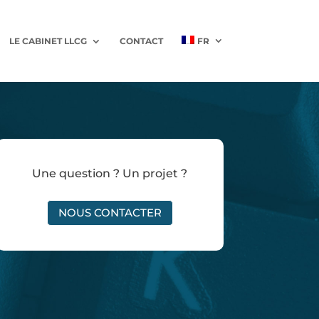
LE CABINET LLCG
CONTACT
FR
Une question ? Un projet ?
NOUS CONTACTER