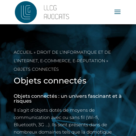
ACCUEIL
»
DROIT DE L’INFORMATIQUE ET DE
L’INTERNET, E-COMMERCE, E-RÉPUTATION
»
OBJETS CONNECTÉS
Objets connectés
Objets connectés : un univers fascinant et à
risques
Il s’agit d’objets dotés de moyens de
communication avec ou sans fil (Wi-fi,
Bluetooth, 3G …). Ils sont présents dans de
nombreux domaines tels que la domotique