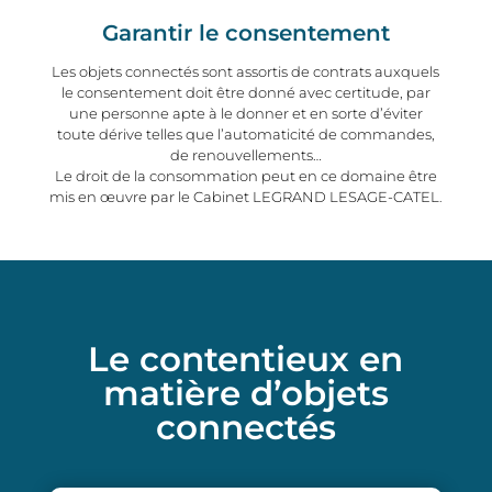
Garantir le consentement
Les objets connectés sont assortis de contrats auxquels
le consentement doit être donné avec certitude, par
une personne apte à le donner et en sorte d’éviter
toute dérive telles que l’automaticité de commandes,
de renouvellements…
Le droit de la consommation peut en ce domaine être
mis en œuvre par le Cabinet LEGRAND LESAGE-CATEL.
Le contentieux en
matière d’objets
connectés