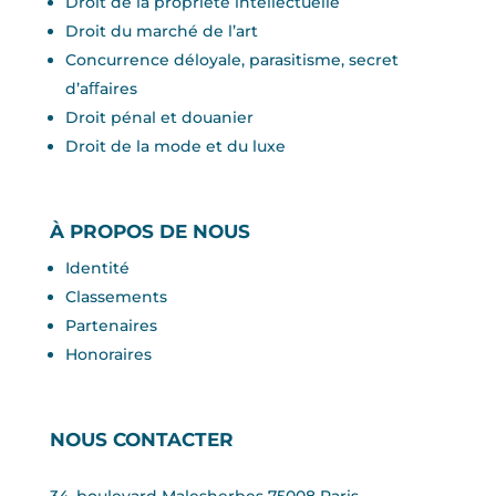
Droit de la propriété intellectuelle
Droit du marché de l’art
Concurrence déloyale, parasitisme, secret
d’aﬀaires
Droit pénal et douanier
Droit de la mode et du luxe
À PROPOS DE NOUS
Identité
Classements
Partenaires
Honoraires
NOUS CONTACTER
34, boulevard Malesherbes 75008 Paris