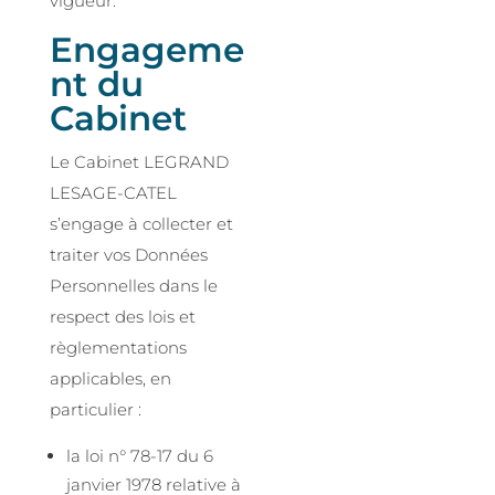
vigueur.
Engageme
nt du
Cabinet
Le Cabinet LEGRAND
LESAGE-CATEL
s’engage à collecter et
traiter vos Données
Personnelles dans le
respect des lois et
règlementations
applicables, en
particulier :
la loi n° 78-17 du 6
janvier 1978 relative à