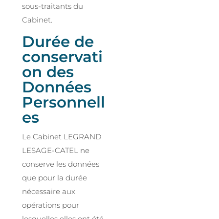
sous-traitants du
Cabinet.
Durée de
conservati
on des
Données
Personnell
es
Le Cabinet LEGRAND
LESAGE-CATEL ne
conserve les données
que pour la durée
nécessaire aux
opérations pour
lesquelles elles ont été