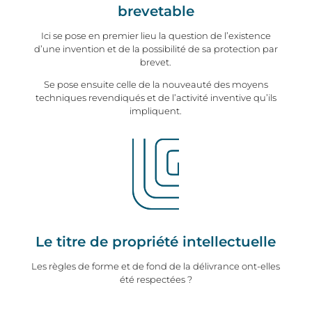
brevetable
Ici se pose en premier lieu la question de l’existence
d’une invention et de la possibilité de sa protection par
brevet.
Se pose ensuite celle de la nouveauté des moyens
techniques revendiqués et de l’activité inventive qu’ils
impliquent.
Le titre de propriété intellectuelle
Les règles de forme et de fond de la délivrance ont-elles
été respectées ?