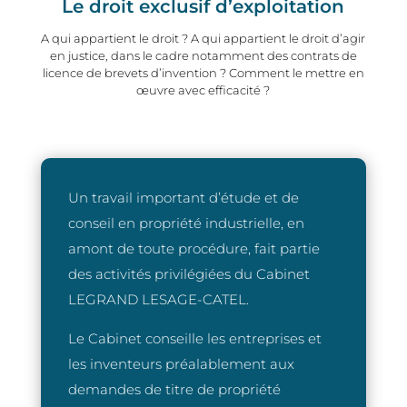
Le droit exclusif d’exploitation
A qui appartient le droit ? A qui appartient le droit d’agir
en justice, dans le cadre notamment des contrats de
licence de brevets d’invention ? Comment le mettre en
œuvre avec efficacité ?
Un travail important d’étude et de
conseil en propriété industrielle, en
amont de toute procédure, fait partie
des activités privilégiées du Cabinet
LEGRAND LESAGE-CATEL.
Le Cabinet conseille les entreprises et
les inventeurs préalablement aux
demandes de titre de propriété