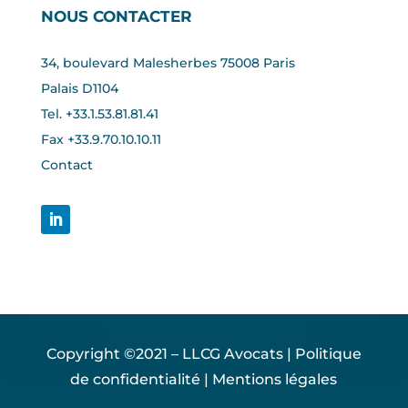
NOUS CONTACTER
34, boulevard Malesherbes 75008 Paris
Palais D1104
Tel. +33.1.53.81.81.41
Fax +33.
9.70.10.10.11
Contact
Copyright ©2021 – LLCG Avocats |
Politique
de confidentialité
|
Mentions légales