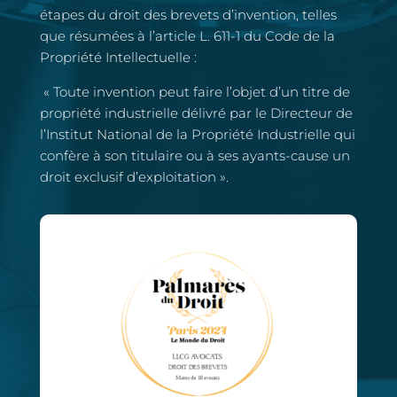
étapes du droit des brevets d’invention, telles
que résumées à l’article L. 611-1 du Code de la
Propriété Intellectuelle :
« Toute invention peut faire l’objet d’un titre de
propriété industrielle délivré par le Directeur de
l’Institut National de la Propriété Industrielle qui
confère à son titulaire ou à ses ayants-cause un
droit exclusif d’exploitation ».