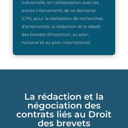
industrielle, en collaboration avec les
autres intervenants de ce domaine
(CPI), pour la réalisation de recherches
d’antériorités, la rédaction et le dépôt
des brevets d’invention, au plan
national et au plan international.
La rédaction et la
négociation des
contrats liés au Droit
des brevets