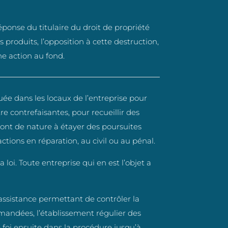
éponse du titulaire du droit de propriété
 produits, l’opposition à cette destruction,
e action au fond.
ée dans les locaux de l’entreprise pour
re contrefaisantes, pour recueillir des
ont de nature à étayer des poursuites
ctions en réparation, au civil ou au pénal.
loi. Toute entreprise qui en est l’objet a
sistance permettant de contrôler la
emandées, l’établissement régulier des
e foi ensuite dans la procédure jusqu’à