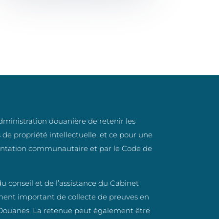
administration douanière de retenir les
de propriété intellectuelle, et ce pour une
mentation communautaire et par le Code de
u conseil et de l’assistance du Cabinet
ent important de collecte de preuves en
 Douanes. La retenue peut également être