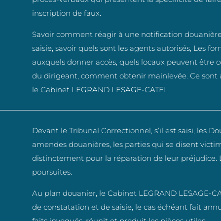
inscription de faux.
Savoir comment réagir à une notification douanière,
saisie, savoir quels sont les agents autorisés, Les for
auxquels donner accès, quels locaux peuvent être 
du dirigeant, comment obtenir mainlevée. Ce sont 
le Cabinet LEGRAND LESAGE-CATEL.
Devant le Tribunal Correctionnel, s’il est saisi, les
amendes douanières, les parties qui se disent victi
distinctement pour la réparation de leur préjudice. 
poursuites.
Au plan douanier, le Cabinet LEGRAND LESAGE-CATEL
de constatation et de saisie, le cas échéant fait annu
faits invoqués, réunit et produit les pièces utiles.