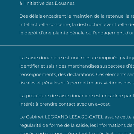
à l’initiative des Douanes.
Des délais encadrent le maintien de la retenue, la r
intellectuelle concerné, la destruction éventuelle des
le dépôt d’une plainte pénale ou l’engagement d’un
La saisie douanière est une mesure inopinée pratiqu
identifier et saisir des marchandises suspectées d’êt
renseignements, des déclarations. Ces éléments ser
fiscales et pénales et à permettre aux victimes des a
La procédure de saisie douanière est encadrée par la 
intérêt à prendre contact avec un avocat.
Le Cabinet LEGRAND LESAGE-CATEL assure cette as
régularité de forme de la saisie, les informations d
procès-verbaux qui présentent la spécificité de fair