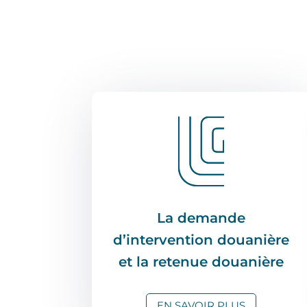
La demande
d’intervention douanière
et la retenue douanière
EN SAVOIR PLUS