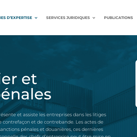
ES D’EXPERTISE
SERVICES JURIDIQUES
PUBLICATIONS
er et
pénales
te et assiste les entreprises dans les litiges
e contrefaçon et de contrebande. Les actes de
sanctions pénales et douanières, ces dernières
rsonnelle des chefs d’entreprise peut être mise en