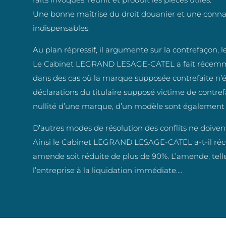
Une bonne maîtrise du droit douanier et une connai
indispensables.
Au plan répressif, il argumente sur la contrefaçon, 
Le Cabinet LEGRAND LESAGE-CATEL a fait récemmen
dans des cas où la marque supposée contrefaite n’éta
déclarations du titulaire supposé victime de contref
nullité d’une marque, d’un modèle sont également
D’autres modes de résolution des conflits ne doivent
Ainsi le Cabinet LEGRAND LESAGE-CATEL a-t-il ré
amende soit réduite de plus de 90%. L’amende, telle 
l’entreprise à la liquidation immédiate….