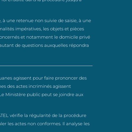
 à une retenue non suivie de saisie, à une
malités impératives, les objets et pièces
concernés et notamment le domicile privé
autant de questions auxquelles répondra
 Douanes agissent pour faire prononcer des
mes des actes incriminés agissent
Le Ministère public peut se joindre aux
 vérifie la régularité de la procédure
ler les actes non conformes. Il analyse les