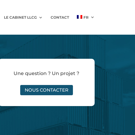
LE CABINET LLCG
CONTACT
FR
Une question ? Un projet ?
NOUS CONTACTER