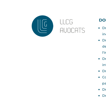
DO
Dr
in
Dr
de
l'
Dr
in
Dr
Co
pa
Dr
Dr