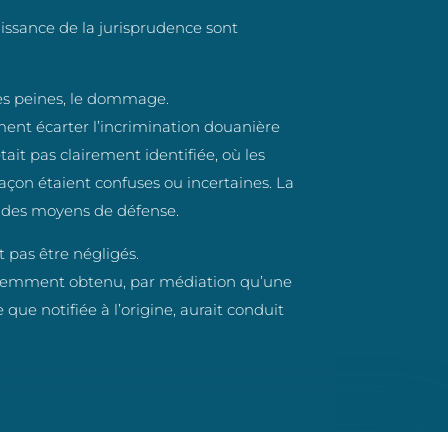
ssance de la jurisprudence sont
les peines, le dommage.
t écarter l’incrimination douanière
it pas clairement identifiée, où les
açon étaient confuses ou incertaines. La
 des moyens de défense.
 pas être négligés.
cemment obtenu, par médiation qu’une
que notifiée à l’origine, aurait conduit