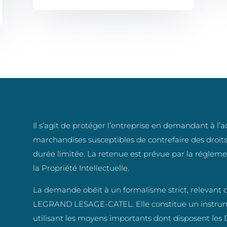
Il s’agit de protéger l’entreprise en demandant à l’
marchandises susceptibles de contrefaire des droits 
durée limitée. La retenue est prévue par la régle
la Propriété Intellectuelle.
La demande obéit à un formalisme strict, relevant d
LEGRAND LESAGE-CATEL. Elle constitue un instrum
utilisant les moyens importants dont disposent les