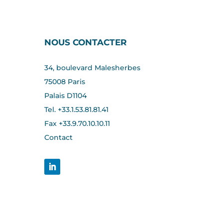
NOUS CONTACTER
34, boulevard Malesherbes
75008 Paris
Palais D1104
Tel. +33.1.53.81.81.41
Fax +33.
9.70.10.10.11
Contact