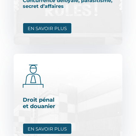
Concurrence déloyale, parasitisme,
secret d’affaires
EN SAVOIR PLUS
Droit pénal
et douanier
EN SAVOIR PLUS