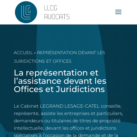
ACCUEIL
»
REPRÉSENTATION DEVANT LES
JURIDICTIONS ET OFFICES
La représentation et
l’assistance devant les
Offices et Juridictions
Le Cabinet LEGRAND LESAGE-CATEL conseille,
représente, assiste les entreprises et particuliers,
demandeurs ou titulaires de titres de propriété
intellectuelle, devant les offices et juridictions
spécialisés à l’occasion de la demande et de la