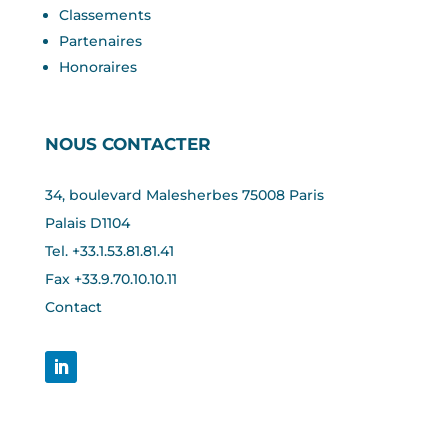
Classements
Partenaires
Honoraires
NOUS CONTACTER
34, boulevard Malesherbes 75008 Paris
Palais D1104
Tel. +33.1.53.81.81.41
Fax +33.
9.70.10.10.11
Contact