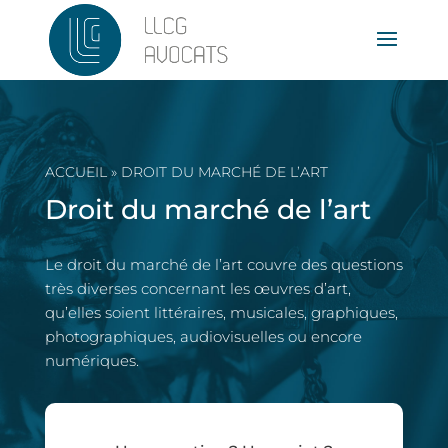
ACCUEIL
»
DROIT DU MARCHÉ DE L’ART
Droit du marché de l’art
Le droit du marché de l’art couvre des questions
très diverses concernant les œuvres d’art,
qu’elles soient littéraires, musicales, graphiques,
photographiques, audiovisuelles ou encore
numériques.