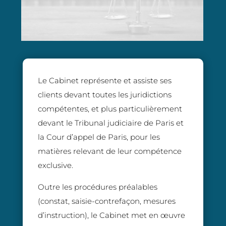
Le Cabinet représente et assiste ses
clients devant toutes les juridictions
compétentes, et plus particulièrement
devant le Tribunal judiciaire de Paris et
la Cour d’appel de Paris, pour les
matières relevant de leur compétence
exclusive.
Outre les procédures préalables
(constat, saisie-contrefaçon, mesures
d’instruction), le Cabinet met en œuvre