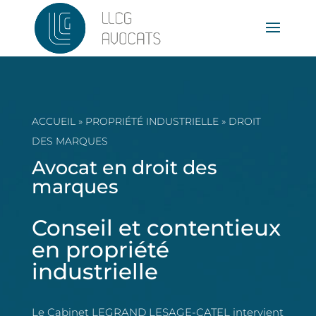
ACCUEIL
»
PROPRIÉTÉ INDUSTRIELLE
»
DROIT
DES MARQUES
Avocat en droit des
marques
Conseil et contentieux
en propriété
industrielle
Le Cabinet LEGRAND LESAGE-CATEL intervient