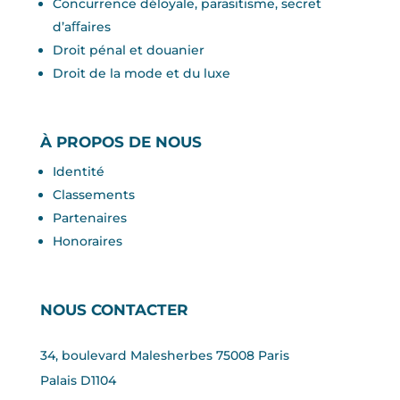
Concurrence déloyale, parasitisme, secret
d’aﬀaires
Droit pénal et douanier
Droit de la mode et du luxe
À PROPOS DE NOUS
Identité
Classements
Partenaires
Honoraires
NOUS CONTACTER
34, boulevard Malesherbes 75008 Paris
Palais D1104