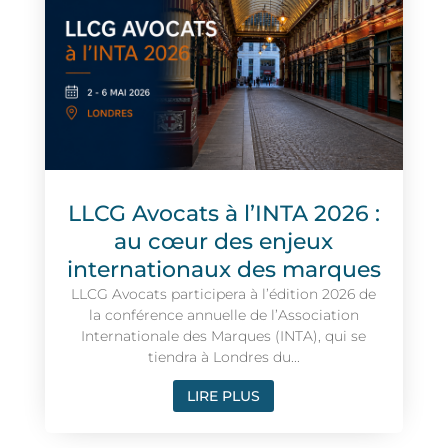
LLCG Avocats à l’INTA 2026 :
au cœur des enjeux
internationaux des marques
LLCG Avocats participera à l’édition 2026 de
la conférence annuelle de l’Association
Internationale des Marques (INTA), qui se
tiendra à Londres du...
LIRE PLUS