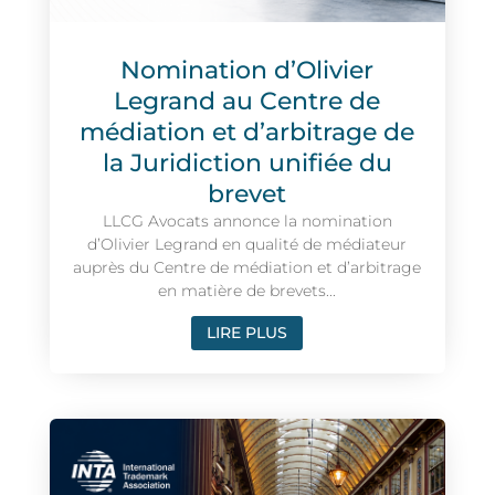
Nomination d’Olivier
Legrand au Centre de
médiation et d’arbitrage de
la Juridiction unifiée du
brevet
LLCG Avocats annonce la nomination
d’Olivier Legrand en qualité de médiateur
auprès du Centre de médiation et d’arbitrage
en matière de brevets...
LIRE PLUS