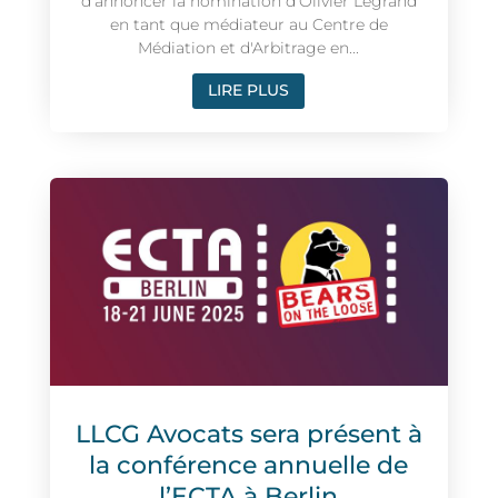
d’annoncer la nomination d’Olivier Legrand
en tant que médiateur au Centre de
Médiation et d'Arbitrage en...
LIRE PLUS
LLCG Avocats sera présent à
la conférence annuelle de
l’ECTA à Berlin