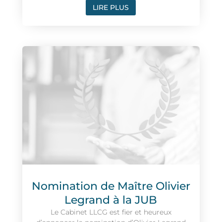
LIRE PLUS
Nomination de Maître Olivier
Legrand à la JUB
Le Cabinet LLCG est fier et heureux