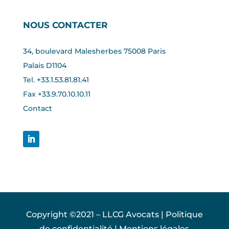
NOUS CONTACTER
34, boulevard Malesherbes 75008 Paris
Palais D1104
Tel. +33.1.53.81.81.41
Fax +33.
9.70.10.10.11
Contact
Copyright ©2021 – LLCG Avocats |
Politique
de confidentialité
|
Mentions légales