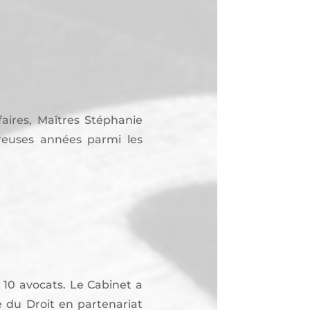
ires, Maîtres Stéphanie
reuses années parmi les
10 avocats. Le Cabinet a
 du Droit en partenariat