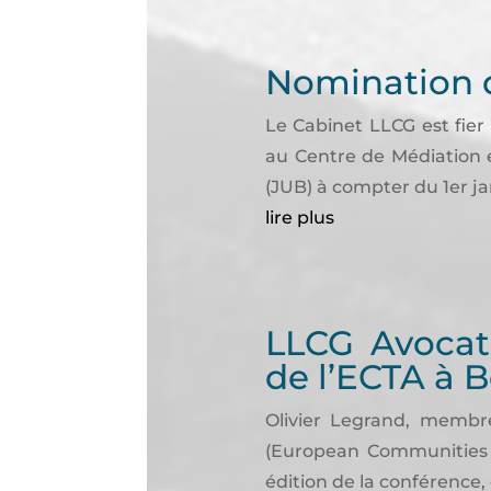
Nomination d
Le Cabinet LLCG est fie
au Centre de Médiation e
(JUB) à compter du 1er ja
lire plus
LLCG Avocat
de l’ECTA à B
Olivier Legrand, membr
(European Communities T
édition de la conférence, 