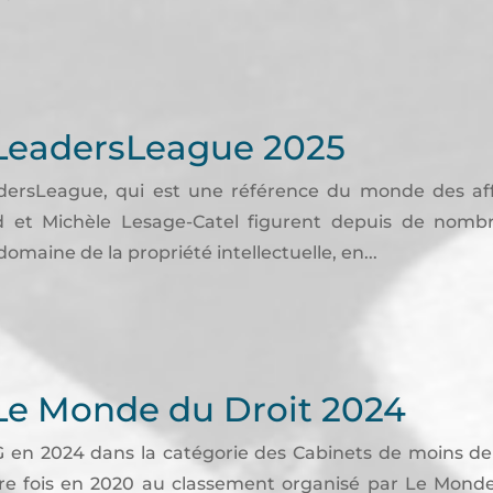
LeadersLeague 2025
ersLeague, qui est une référence du monde des affa
nd et Michèle Lesage-Catel figurent depuis de nomb
domaine de la propriété intellectuelle, en...
Le Monde du Droit 2024
G en 2024 dans la catégorie des Cabinets de moins de 
ère fois en 2020 au classement organisé par Le Monde