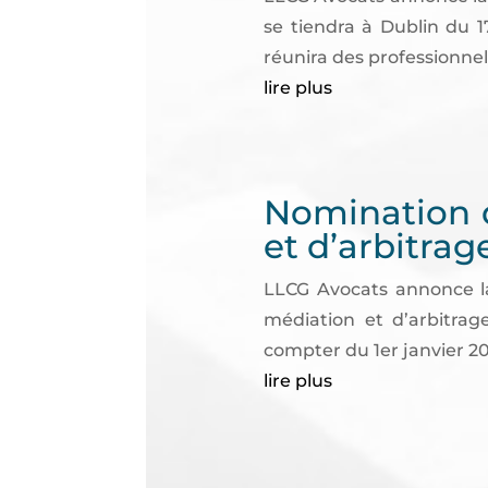
se tiendra à Dublin du 1
réunira des professionnels
lire plus
Nomination d
et d’arbitrag
LLCG Avocats annonce la
médiation et d’arbitrag
compter du 1er janvier 202
lire plus