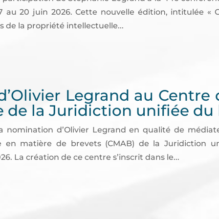
7 au 20 juin 2026. Cette nouvelle édition, intitulée « 
 de la propriété intellectuelle...
’Olivier Legrand au Centre
e de la Juridiction unifiée du
 nomination d’Olivier Legrand en qualité de médiat
e en matière de brevets (CMAB) de la Juridiction un
6. La création de ce centre s’inscrit dans le...