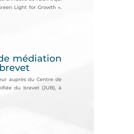
Green Light for Growth »,
 de médiation
 brevet
eur auprès du Centre de
ifiée du brevet (JUB), à