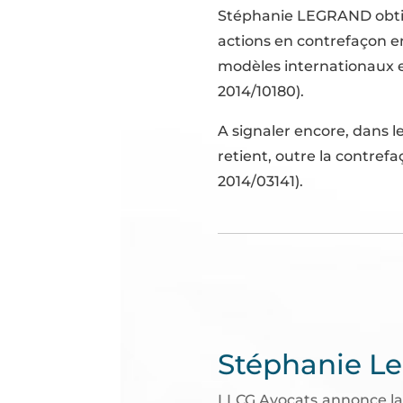
Stéphanie LEGRAND obtien
actions en contrefaçon e
modèles internationaux e
2014/10180).
A signaler encore, dans l
retient, outre la contref
2014/03141).
Stéphanie Le
LLCG Avocats annonce la 