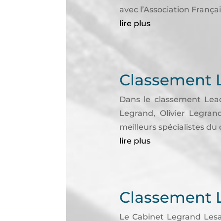
avec l’Association Françai
lire plus
Classement 
Dans le classement Lead
Legrand, Olivier Legra
meilleurs spécialistes du 
lire plus
Classement 
Le Cabinet Legrand Lesag