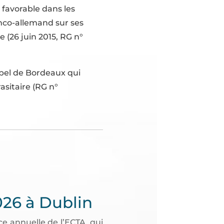
favorable dans les
anco-allemand sur ses
 (26 juin 2015, RG n°
ppel de Bordeaux qui
asitaire (RG n°
026 à Dublin
e annuelle de l’ECTA, qui