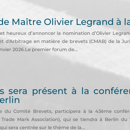
e Maître Olivier Legrand à l
r et heureux d’annoncer la nomination d’Olivier Legra
t d'Arbitrage en matière de brevets (CMAB) de la Juri
nvier 2026.Le premier forum de...
s sera présent à la confére
erlin
e du Comité Brevets, participera à la 43ème confér
rade Mark Association), qui se tiendra à Berlin du 1
qui sera centrée sur le thème de la...