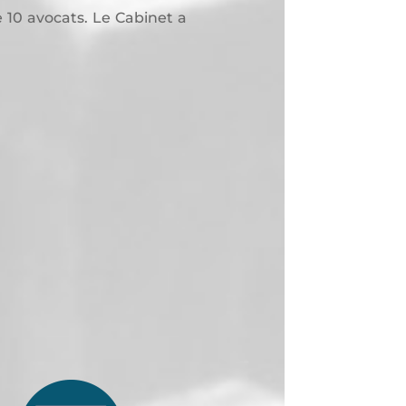
 10 avocats. Le Cabinet a