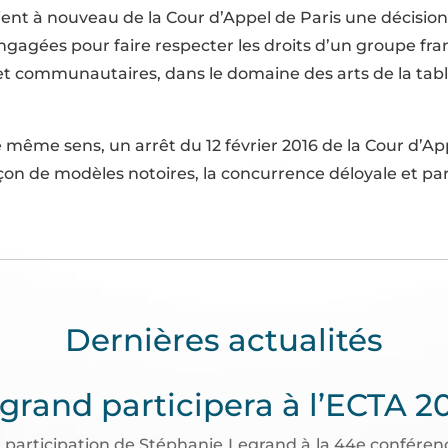
t à nouveau de la Cour d’Appel de Paris une décision 
ngagées pour faire respecter les droits d’un groupe fr
t communautaires, dans le domaine des arts de la table
e même sens, un arrêt du 12 février 2016 de la Cour d’A
açon de modèles notoires, la concurrence déloyale et par
Dernières actualités
grand participera à l’ECTA 2
participation de Stéphanie Legrand à la 44e conférenc