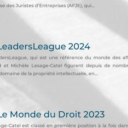
se des Juristes d’Entreprises (AFJE), qui...
LeadersLeague 2024
ersLeague, qui est une référence du monde des affa
nd et Michèle Lesage-Catel figurent depuis de nomb
domaine de la propriété intellectuelle, en...
Le Monde du Droit 2023
e-Catel est classé en première position à la fois da