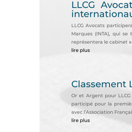
LLCG Avocat
internation
LLCG Avocats participera
Marques (INTA), qui se 
représentera le cabinet 
lire plus
Classement 
Or et Argent pour LLCG 
participé pour la premi
avec l’Association Françai
lire plus