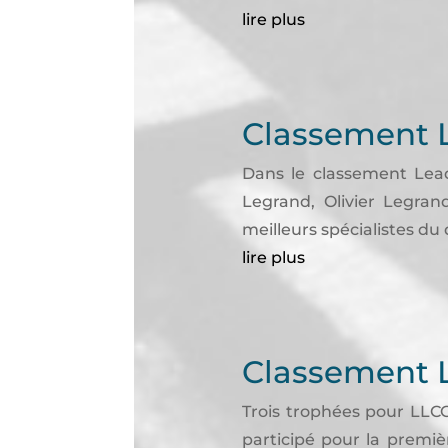
lire plus
Classement 
Dans le classement Lead
Legrand, Olivier Legra
meilleurs spécialistes du 
lire plus
Classement 
Trois trophées pour LLC
participé pour la premi