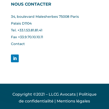
NOUS CONTACTER
34, boulevard Malesherbes 75008 Paris
Palais D1104
Tel. +33.1.53.81.81.41
Fax +33.
9.70.10.10.11
Contact
Copyright ©2021 – LLCG Avocats |
Politique
de confidentialité
|
Mentions légales