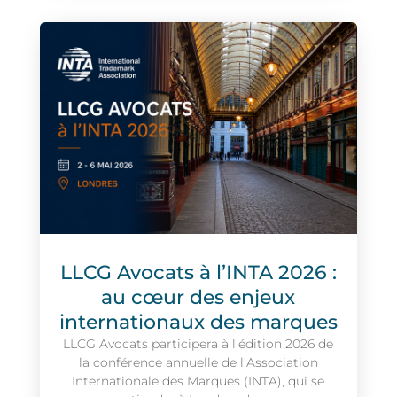
LLCG Avocats à l’INTA 2026 :
au cœur des enjeux
internationaux des marques
LLCG Avocats participera à l’édition 2026 de
la conférence annuelle de l’Association
Internationale des Marques (INTA), qui se