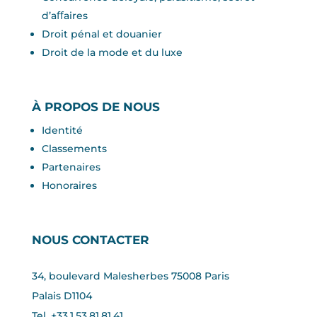
d’aﬀaires
Droit pénal et douanier
Droit de la mode et du luxe
À PROPOS DE NOUS
Identité
Classements
Partenaires
Honoraires
NOUS CONTACTER
34, boulevard Malesherbes 75008 Paris
Palais D1104
Tel. +33.1.53.81.81.41