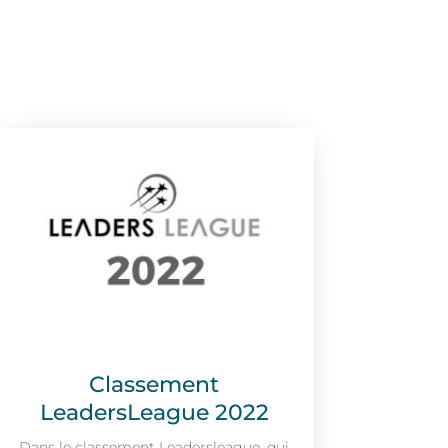
Classement
LeadersLeague 2022
Dans le classement Leadersleague, qui