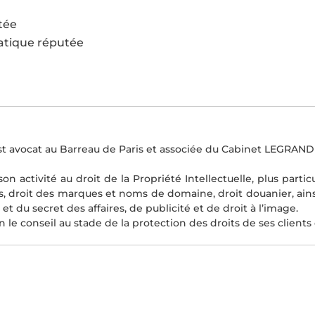
utée
ratique réputée
st avocat au Barreau de Paris et associée du Cabinet LEGRAN
son activité au droit de la Propriété Intellectuelle, plus part
s, droit des marques et noms de domaine, droit douanier, ain
et du secret des affaires, de publicité et de droit à l’image.
n le conseil au stade de la protection des droits de ses clients