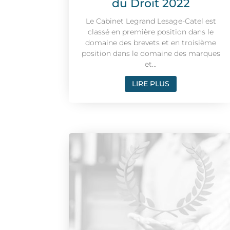
du Droit 2022
Le Cabinet Legrand Lesage-Catel est
classé en première position dans le
domaine des brevets et en troisième
position dans le domaine des marques
et...
LIRE PLUS