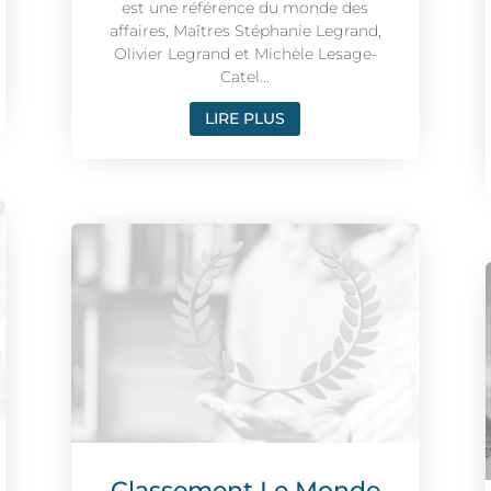
est une référence du monde des
affaires, Maîtres Stéphanie Legrand,
Olivier Legrand et Michèle Lesage-
Catel...
LIRE PLUS
Classement Le Monde