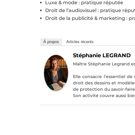
Luxe & mode : pratique réputée
Droit de l’audiovisuel : pratique rép
Droit de la publicité & marketing : p
À propos
Articles récents
Stéphanie LEGRAND
Maître Stéphanie Legrand e
Elle consacre l’essentiel de 
droit des dessins et modèle
de protection du savoir-faire 
Son activité couvre aussi bie