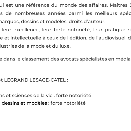
i est une référence du monde des affaires, Maîtres 
is de nombreuses années parmi les meilleurs spéc
 marques, dessins et modèles, droits d’auteur.
leur excellence, leur forte notoriété, leur pratique
e et intellectuelle à ceux de l’édition, de l’audiovisuel, 
ustries de la mode et du luxe.
ée dans le classement des avocats spécialistes en médi
net LEGRAND LESAGE-CATEL :
et sciences de la vie : forte notoriété
 dessins et modèles :
forte notoriété