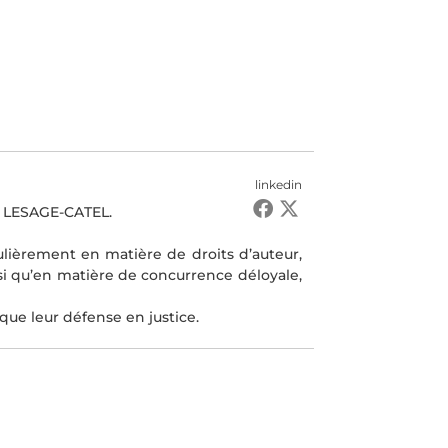
linkedin
D LESAGE-CATEL.
iculièrement en matière de droits d’auteur,
si qu’en matière de concurrence déloyale,
 que leur défense en justice.