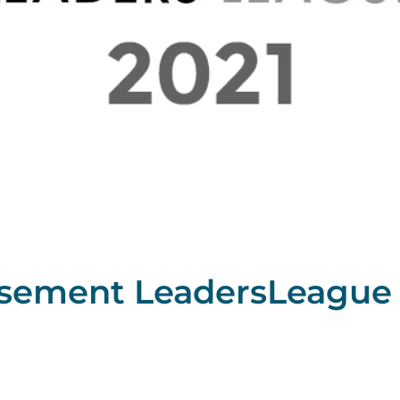
ssement LeadersLeague 