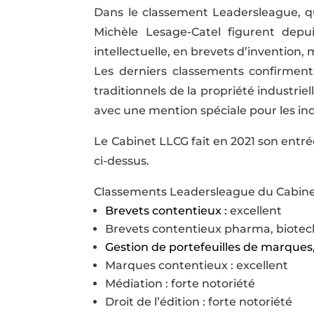
Dans le classement Leadersleague, qu
Michèle Lesage-Catel figurent depu
intellectuelle, en brevets d’invention,
Les derniers classements confirment 
traditionnels de la propriété industriell
avec une mention spéciale pour les ind
Le Cabinet LLCG fait en 2021 son entr
ci-dessus.
Classements Leadersleague du Cabi
Brevets contentieux :
excellent
Brevets contentieux pharma, biotechs 
Gestion de portefeuilles de marques,
Marques contentieux : excellent
Médiation : forte notoriété
Droit de l’édition : forte notoriété