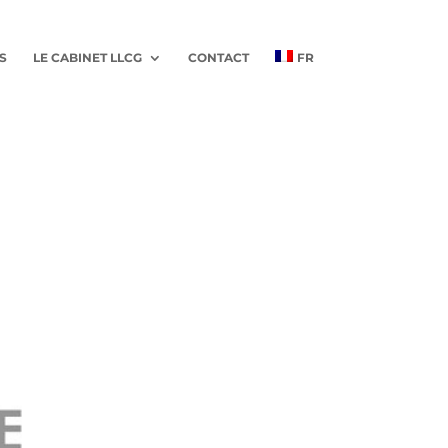
S
LE CABINET LLCG
CONTACT
FR