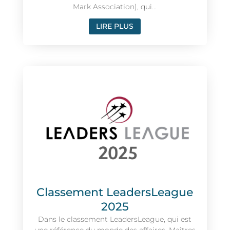
Mark Association), qui...
LIRE PLUS
Classement LeadersLeague
2025
Dans le classement LeadersLeague, qui est