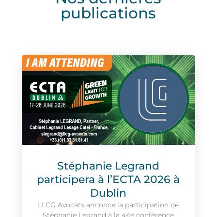
publications
Stéphanie Legrand
participera à l’ECTA 2026 à
Dublin
LLCG Avocats annonce la participation de
Stéphanie Legrand à la 44e conférence