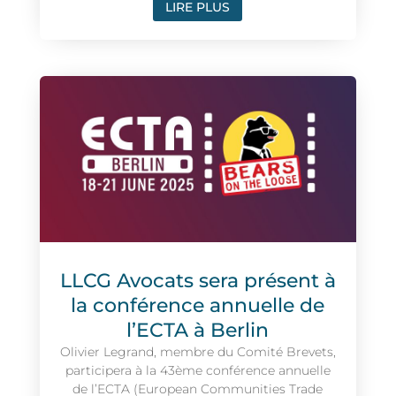
LIRE PLUS
LLCG Avocats sera présent à
la conférence annuelle de
l’ECTA à Berlin
Olivier Legrand, membre du Comité Brevets,
participera à la 43ème conférence annuelle
de l’ECTA (European Communities Trade