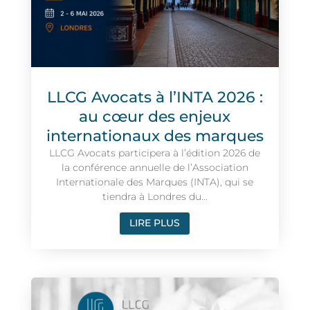
LLCG Avocats à l’INTA 2026 :
au cœur des enjeux
internationaux des marques
LLCG Avocats participera à l’édition 2026 de
la conférence annuelle de l’Association
Internationale des Marques (INTA), qui se
tiendra à Londres du...
LIRE PLUS