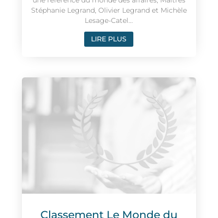
une référence du monde des affaires, Maîtres
Stéphanie Legrand, Olivier Legrand et Michèle
Lesage-Catel...
LIRE PLUS
Classement Le Monde du