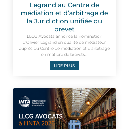
Legrand au Centre de
médiation et d’arbitrage de
la Juridiction unifiée du
brevet
LLCG Avocats annonce la nomination
d’Olivier Legrand en qualité de médiateur
auprès du Centre de médiation et d’arbitrage
en matière de brevets...
LIRE PLUS